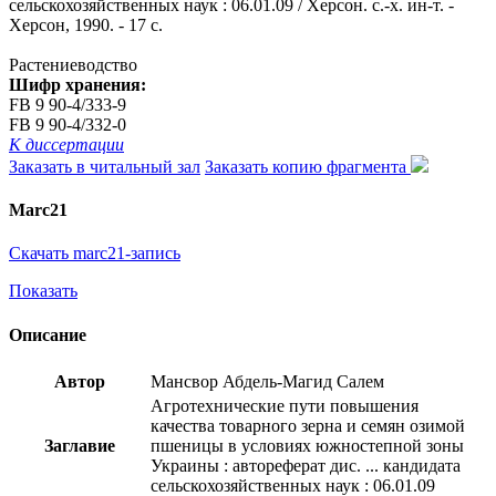
сельскохозяйственных наук : 06.01.09 / Херсон. с.-х. ин-т. -
Херсон, 1990. - 17 с.
Растениеводство
Шифр хранения:
FB 9 90-4/333-9
FB 9 90-4/332-0
К диссертации
Заказать в читальный зал
Заказать копию фрагмента
Marc21
Скачать marc21-запись
Показать
Описание
Автор
Мансвор Абдель-Магид Салем
Агротехнические пути повышения
качества товарного зерна и семян озимой
Заглавие
пшеницы в условиях южностепной зоны
Украины : автореферат дис. ... кандидата
сельскохозяйственных наук : 06.01.09