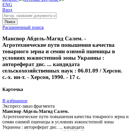
ENG
Вход
Поиск
Расширенный поиск
Мансвор Абдель-Магид Салем. -
Агротехнические пути повышения качества
товарного зерна и семян озимой пшеницы в
условиях южностепной зоны Украины :
автореферат дис. ... кандидата
сельскохозяйственных наук : 06.01.09 / Херсон.
с.-х. ин-т. - Херсон, 1990. - 17 с.
Карточка
В избранное
Экспресс-заказ фрагмента
Мансвор Абдель-Магид Салем.
Агротехнические пути повышения качества товарного зерна и
семян озимой пшеницы в условиях южностепной зоны
Украины : автореферат дис. ... кандидата