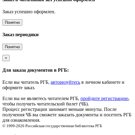
Заказ успешно оформлен.
Понятно
Заказ периодики
Понятно
×
Для заказа документов в РГБ:
Если вы читатель РГБ,
авторизуйтесь
в личном кабинете и
оформите заказ.
Если вы не являетесь читателем РГБ,
пройдите регистрацию
,
чтобы получить читательский билет (ЧБ).
Процесс регистрации занимает меньше минуты. После
получения ЧБ вы сможете заказать документы и посетить РГБ
для ознакомления.
© 1999-2026
Российская государственная библиотека
РГБ