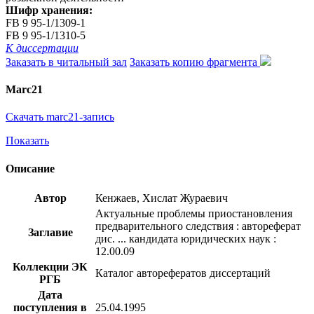
Шифр хранения:
FB 9 95-1/1309-1
FB 9 95-1/1310-5
К диссертации
Заказать в читальный зал
Заказать копию фрагмента
Marc21
Скачать marc21-запись
Показать
Описание
Автор
Кенжаев, Хислат Жураевич
Актуальные проблемы приостановления
предварительного следствия : автореферат
Заглавие
дис. ... кандидата юридических наук :
12.00.09
Коллекции ЭК
Каталог авторефератов диссертаций
РГБ
Дата
поступления в
25.04.1995