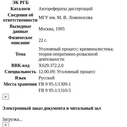
ЭК РГБ
Каталоги
Авторефераты диссертаций
Сведения об
МГУ им. М. В. Ломоносова
ответственности
Выходные
Москва, 1995
данные
Физическое
22 с.
описание
Уголовный процесс; криминалистика;
Тема
теория оперативно-розыскной
деятельности
BBK-код
Х629.372.2,0
Специальность
12.00.09: Уголовный процесс
Язык
Русский
Места хранения
FB 9 95-1/1309-1
FB 9 95-1/1310-5
×
Электронный заказ документа в читальный зал
Загрузка...
×