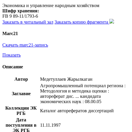
Экономика и управление народным хозяйством
Шифр хранения:
FB 9 89-11/1793-6
Заказать в читальный зал
Заказать копию фрагмента
Marc21
Скачать marc21-запись
Показать
Описание
Автор
Медетуллаев Жарылкаган
Агропромышленный потенциал региона :
Методология и методика оценки :
Заглавие
автореферат дис. ... кандидата
экономических наук : 08.00.05
Коллекции ЭК
Каталог авторефератов диссертаций
РГБ
Дата
поступления в
11.11.1997
ЭК РГБ