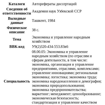
Каталоги
Авторефераты диссертаций
Сведения об
Академия наук Узбекской ССР
ответственности
Выходные
Ташкент, 1984
данные
Физическое
38 с.
описание
Экономика и управление народным
Тема
хозяйством
BBK-код
У9(2)320-434-553.83в6
08.00.05: Экономика и управление
народным хозяйством (по отраслям и
сферам деятельности, в том числе:
экономика, организация и управление
предприятиями, отраслями, комплексами;
управление инновациями; региональная
экономика; логистика; экономика труда;
Специальность
экономика народонаселения и демография;
экономика природопользования;
экономика предпринимательства;
маркетинг; менеджмент; ценообразование;
экономическая безопасность;
стандартизация и управление качеством