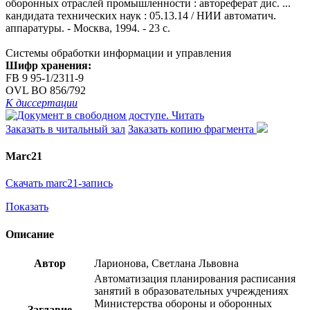
оборонных отраслей промышленности : автореферат дис. ...
кандидата технических наук : 05.13.14 / НИИ автоматич.
аппаратуры. - Москва, 1994. - 23 с.
Системы обработки информации и управления
Шифр хранения:
FB 9 95-1/2311-9
OVL ВО 856/792
К диссертации
Читать
Заказать в читальный зал
Заказать копию фрагмента
Marc21
Скачать marc21-запись
Показать
Описание
Автор
Ларионова, Светлана Львовна
Автоматизация планирования расписания
занятий в образовательных учреждениях
Министерства обороны и оборонных
Заглавие