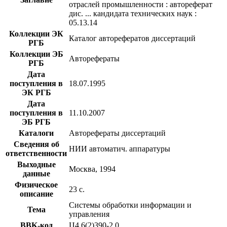
отраслей промышленности : автореферат
дис. ... кандидата технических наук :
05.13.14
Коллекции ЭК
Каталог авторефератов диссертаций
РГБ
Коллекции ЭБ
Авторефераты
РГБ
Дата
поступления в
18.07.1995
ЭК РГБ
Дата
поступления в
11.10.2007
ЭБ РГБ
Каталоги
Авторефераты диссертаций
Сведения об
НИИ автоматич. аппаратуры
ответственности
Выходные
Москва, 1994
данные
Физическое
23 с.
описание
Системы обработки информации и
Тема
управления
BBK-код
Ц4,6(2)390-2,0