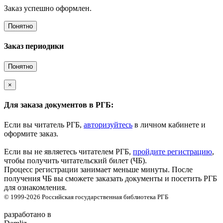
Заказ успешно оформлен.
Понятно
Заказ периодики
Понятно
×
Для заказа документов в РГБ:
Если вы читатель РГБ,
авторизуйтесь
в личном кабинете и
оформите заказ.
Если вы не являетесь читателем РГБ,
пройдите регистрацию
,
чтобы получить читательский билет (ЧБ).
Процесс регистрации занимает меньше минуты. После
получения ЧБ вы сможете заказать документы и посетить РГБ
для ознакомления.
© 1999-2026
Российская государственная библиотека
РГБ
разработано в