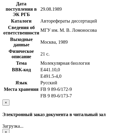
Дата
поступления в
29.08.1989
ЭК РГБ
Каталоги
Авторефераты диссертаций
Сведения об
МГУ им. М. В. Ломоносова
ответственности
Выходные
Москва, 1989
данные
Физическое
21 с.
описание
Тема
Молекулярная биология
BBK-код
Е441.10,0
Е491.5-4,0
Язык
Русский
Места хранения
FB 9 89-6/172-9
FB 9 89-6/173-7
×
Электронный заказ документа в читальный зал
Загрузка...
×