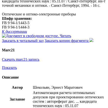
кандидата технических наук : 05.11.07 / Санкт-Петербург. ин-т
точной механики и оптики. - Санкт-Петербург, 1994. - 16 с.
Оптические и оптико-электронные приборы
Шифр хранения:
FB 9 94-1/1443-5
FB 9 94-1/1444-3
К диссертации
Читать
Заказать в читальный зал
Заказать копию фрагмента
Marc21
Скачать marc21-запись
Показать
Описание
Автор
Шекольян, Эрнест Маратович
Автоматизация расчета оптимальных
допусков при проектировании оптических
Заглавие
систем : автореферат дис. ... кандидата
технических наук : 05.11.07