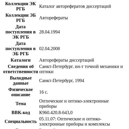
Коллекции ЭК
Каталог авторефератов диссертаций
РГБ
Коллекции ЭБ
Авторефераты
РГБ
Дата
поступления в
28.04.1994
ЭК РГБ
Дата
поступления в
02.04.2008
ЭБ РГБ
Каталоги
Авторефераты диссертаций
Сведения об
Санкт-Петербург. ин-т точной механики и
ответственности
оптики
Выходные
Санкт-Петербург, 1994
данные
Физическое
16 с.
описание
Оптические и оптико-электронные
Тема
приборы
BBK-код
К960.420.8-643,0
05.11.07: Оптические и оптико-
Специальность
электронные приборы и комплексы