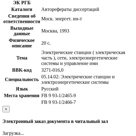
ЭК РГБ
Каталоги
Авторефераты диссертаций
Сведения об
Моск. энергет. ин-т
ответственности
Выходные
Москва, 1993
данные
Физическое
20 с.
описание
Электрические станции ( электрическая
Тема
часть ), сети, электроэнергетические
системы и управление ими
BBK-код
З271-016,0
05.14.02: Электрические станции и
Специальность
электроэнергетические системы
Язык
Русский
Места хранения
FB 9 93-1/2465-9
FB 9 93-1/2466-7
×
Электронный заказ документа в читальный зал
Загрузка...