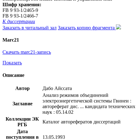
Шифр хранения:
FB 9 93-1/2465-9
FB 9 93-1/2466-7
К диссертации
Заказать в читальный зал
Заказать копию фрагмента
Marc21
Скачать marc21-запись
Показать
Описание
Автор
Дабо Айссата
Анализ режимов объединений
электроэнергетической системы Гвинеи :
Заглавие
автореферат дис. ... кандидата технических
наук : 05.14.02
Коллекции ЭК
Каталог авторефератов диссертаций
РГБ
Дата
поступления в
13.05.1993