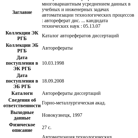
многовариантным усреднением данных в
учебных и инженерных задачах
Заглавие
автоматизации технологических процессов
: автореферат дис. ... кандидата
технических наук : 05.13.07
Коллекции ЭК
Каталог авторефератов диссертаций
РГБ
Коллекции ЭБ
Авторефераты
РГБ
Дата
поступления в
10.03.1998
ЭК РГБ
Дата
поступления в
18.09.2008
ЭБ РГБ
Каталоги
Авторефераты диссертаций
Сведения об
Горно-металлургическая акад.
ответственности
Выходные
Новокузнецк, 1997
данные
Физическое
27 с.
описание
Автоматизация технологических