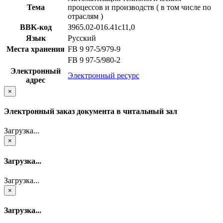
Тема
процессов и производств ( в том числе по
отраслям )
BBK-код
З965.02-016.41с11,0
Язык
Русский
Места хранения
FB 9 97-5/979-9
FB 9 97-5/980-2
Электронный
Электронный ресурс
адрес
×
Электронный заказ документа в читальный зал
Загрузка...
×
Загрузка...
Загрузка...
×
Загрузка...