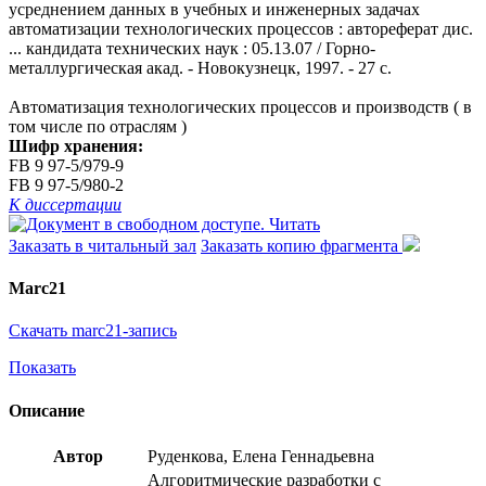
усреднением данных в учебных и инженерных задачах
автоматизации технологических процессов : автореферат дис.
... кандидата технических наук : 05.13.07 / Горно-
металлургическая акад. - Новокузнецк, 1997. - 27 с.
Автоматизация технологических процессов и производств ( в
том числе по отраслям )
Шифр хранения:
FB 9 97-5/979-9
FB 9 97-5/980-2
К диссертации
Читать
Заказать в читальный зал
Заказать копию фрагмента
Marc21
Скачать marc21-запись
Показать
Описание
Автор
Руденкова, Елена Геннадьевна
Алгоритмические разработки с