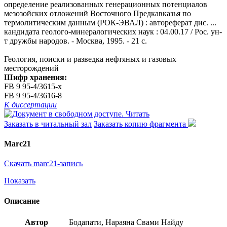
определение реализованных генерационных потенциалов
мезозойских отложений Восточного Предкавказья по
термолитическим данным (РОК-ЭВАЛ) : автореферат дис. ...
кандидата геолого-минералогических наук : 04.00.17 / Рос. ун-
т дружбы народов. - Москва, 1995. - 21 с.
Геология, поиски и разведка нефтяных и газовых
месторождений
Шифр хранения:
FB 9 95-4/3615-x
FB 9 95-4/3616-8
К диссертации
Читать
Заказать в читальный зал
Заказать копию фрагмента
Marc21
Скачать marc21-запись
Показать
Описание
Автор
Бодапати, Нараяна Свами Найду