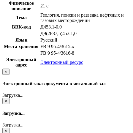
Физическое
21 с.
описание
Геология, поиски и разведка нефтяных и
Тема
газовых месторождений
BBK-код
Д453.1-0,0
Д9(2Р37,5)453.1,0
Язык
Русский
Места хранения
FB 9 95-4/3615-x
FB 9 95-4/3616-8
Электронный
Электронный ресурс
адрес
×
Электронный заказ документа в читальный зал
Загрузка...
×
Загрузка...
Загрузка...
×