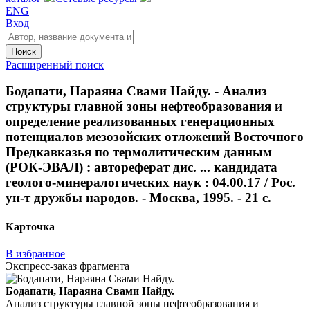
ENG
Вход
Поиск
Расширенный поиск
Бодапати, Нараяна Свами Найду. - Анализ
структуры главной зоны нефтеобразования и
определение реализованных генерационных
потенциалов мезозойских отложений Восточного
Предкавказья по термолитическим данным
(РОК-ЭВАЛ) : автореферат дис. ... кандидата
геолого-минералогических наук : 04.00.17 / Рос.
ун-т дружбы народов. - Москва, 1995. - 21 с.
Карточка
В избранное
Экспресс-заказ фрагмента
Бодапати, Нараяна Свами Найду.
Анализ структуры главной зоны нефтеобразования и