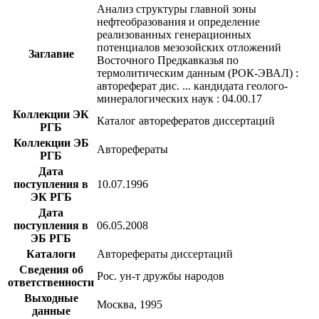
Анализ структуры главной зоны
нефтеобразования и определение
реализованных генерационных
потенциалов мезозойских отложений
Заглавие
Восточного Предкавказья по
термолитическим данным (РОК-ЭВАЛ) :
автореферат дис. ... кандидата геолого-
минералогических наук : 04.00.17
Коллекции ЭК
Каталог авторефератов диссертаций
РГБ
Коллекции ЭБ
Авторефераты
РГБ
Дата
поступления в
10.07.1996
ЭК РГБ
Дата
поступления в
06.05.2008
ЭБ РГБ
Каталоги
Авторефераты диссертаций
Сведения об
Рос. ун-т дружбы народов
ответственности
Выходные
Москва, 1995
данные