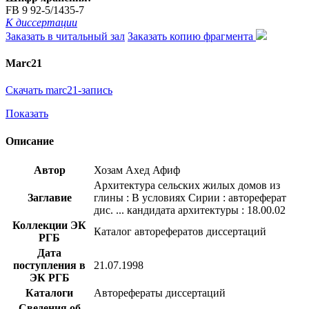
FB 9 92-5/1435-7
К диссертации
Заказать в читальный зал
Заказать копию фрагмента
Marc21
Скачать marc21-запись
Показать
Описание
Автор
Хозам Ахед Афиф
Архитектура сельских жилых домов из
Заглавие
глины : В условиях Сирии : автореферат
дис. ... кандидата архитектуры : 18.00.02
Коллекции ЭК
Каталог авторефератов диссертаций
РГБ
Дата
поступления в
21.07.1998
ЭК РГБ
Каталоги
Авторефераты диссертаций
Сведения об