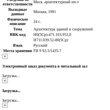
Моск. архитектурный ин-т
ответственности
Выходные
Москва, 1991
данные
Физическое
24 с.
описание
Тема
Архитектура зданий и сооружений
BBK-код
Н0(5Ср)-471.103.952,0
Н711.039.52-00(5Ср)
Язык
Русский
Места хранения
FB 9 92-5/1435-7
×
Электронный заказ документа в читальный зал
Загрузка...
×
Загрузка...
Загрузка...
×