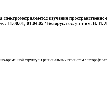
я спектрометрия-метод изучения пространственно-
: 11.00.01; 01.04.05 / Белорус. гос. ун-т им. В. И. Л
-временной структуры региональных геосистем : автореферат дис.