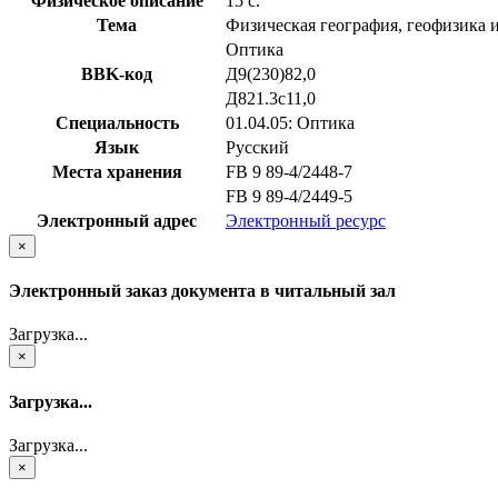
Физическое описание
15 с.
Тема
Физическая география, геофизика 
Оптика
BBK-код
Д9(230)82,0
Д821.3с11,0
Специальность
01.04.05: Оптика
Язык
Русский
Места хранения
FB 9 89-4/2448-7
FB 9 89-4/2449-5
Электронный адрес
Электронный ресурс
×
Электронный заказ документа в читальный зал
Загрузка...
×
Загрузка...
Загрузка...
×