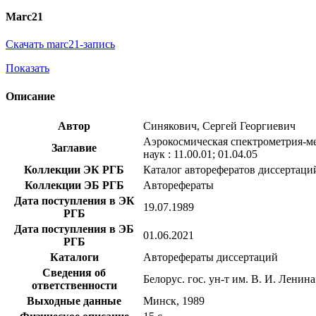
Marc21
Скачать marc21-запись
Показать
Описание
Автор
Синякович, Сергей Георгиевич
Аэрокосмическая спектрометрия-ме
Заглавие
наук : 11.00.01; 01.04.05
Коллекции ЭК РГБ
Каталог авторефератов диссертаци
Коллекции ЭБ РГБ
Авторефераты
Дата поступления в ЭК
19.07.1989
РГБ
Дата поступления в ЭБ
01.06.2021
РГБ
Каталоги
Авторефераты диссертаций
Сведения об
Белорус. гос. ун-т им. В. И. Ленина
ответственности
Выходные данные
Минск, 1989