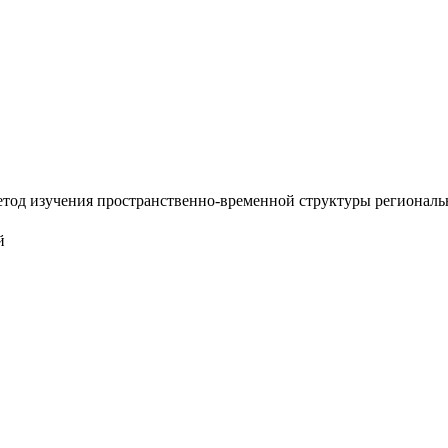
тод изучения пространственно-временной структуры региональных
й