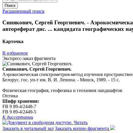
Поиск
Расширенный поиск
Синякович, Сергей Георгиевич. - Аэрокосмическа
автореферат дис. ... кандидата географических наук 
Карточка
В избранное
Экспресс-заказ фрагмента
Синякович, Сергей Георгиевич.
Аэрокосмическая спектрометрия-метод изучения пространственно
Белорус. гос. ун-т им. В. И. Ленина. - Минск, 1989. - 15 с.
Физическая география, геофизика и геохимия ландшафтов
Оптика
Шифр хранения:
FB 9 89-4/2448-7
FB 9 89-4/2449-5
К диссертации
Читать
Заказать в читальный зал
Заказать копию фрагмента