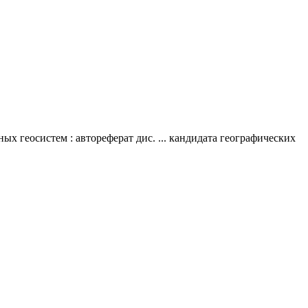
 геосистем : автореферат дис. ... кандидата географических