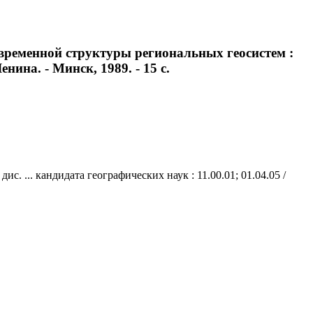
временной структуры региональных геосистем :
енина. - Минск, 1989. - 15 с.
 ... кандидата географических наук : 11.00.01; 01.04.05 /