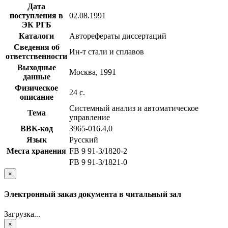
Дата
поступления в
02.08.1991
ЭК РГБ
Каталоги
Авторефераты диссертаций
Сведения об
Ин-т стали и сплавов
ответственности
Выходные
Москва, 1991
данные
Физическое
24 с.
описание
Системный анализ и автоматическое
Тема
управление
BBK-код
З965-016.4,0
Язык
Русский
Места хранения
FB 9 91-3/1820-2
FB 9 91-3/1821-0
×
Электронный заказ документа в читальный зал
Загрузка...
×