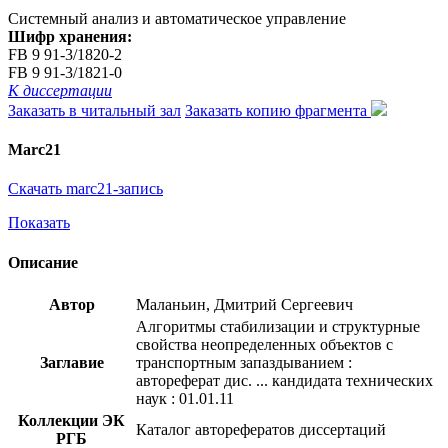
Системный анализ и автоматическое управление
Шифр хранения:
FB 9 91-3/1820-2
FB 9 91-3/1821-0
К диссертации
Заказать в читальный зал
Заказать копию фрагмента
Marc21
Скачать marc21-запись
Показать
Описание
Автор
Маланьин, Дмитрий Сергеевич
Алгоритмы стабилизации и структурные
свойства неопределенных объектов с
Заглавие
транспортным запаздыванием :
автореферат дис. ... кандидата технических
наук : 01.01.11
Коллекции ЭК
Каталог авторефератов диссертаций
РГБ