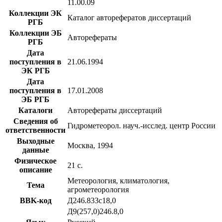
11.00.09
Коллекции ЭК
Каталог авторефератов диссертаций
РГБ
Коллекции ЭБ
Авторефераты
РГБ
Дата
поступления в
21.06.1994
ЭК РГБ
Дата
поступления в
17.01.2008
ЭБ РГБ
Каталоги
Авторефераты диссертаций
Сведения об
Гидрометеорол. науч.-исслед. центр России
ответственности
Выходные
Москва, 1994
данные
Физическое
21 с.
описание
Метеорология, климатология,
Тема
агрометеорология
BBK-код
Д246.833с18,0
Д9(257,0)246.8,0