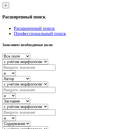
×
Расширенный поиск
Расширенный поиск
Профессиональный поиск
Заполните необходимые поля: