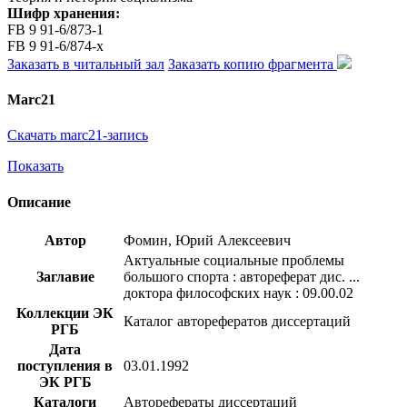
Шифр хранения:
FB 9 91-6/873-1
FB 9 91-6/874-x
Заказать в читальный зал
Заказать копию фрагмента
Marc21
Скачать marc21-запись
Показать
Описание
Автор
Фомин, Юрий Алексеевич
Актуальные социальные проблемы
Заглавие
большого спорта : автореферат дис. ...
доктора философских наук : 09.00.02
Коллекции ЭК
Каталог авторефератов диссертаций
РГБ
Дата
поступления в
03.01.1992
ЭК РГБ
Каталоги
Авторефераты диссертаций