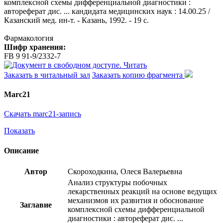
комплексной схемы дифференциальной диагностики :
автореферат дис. ... кандидата медицинских наук : 14.00.25 /
Казанский мед. ин-т. - Казань, 1992. - 19 с.
Фармакология
Шифр хранения:
FB 9 91-9/2332-7
Читать
Заказать в читальный зал
Заказать копию фрагмента
Marc21
Скачать marc21-запись
Показать
Описание
Автор
Скороходкина, Олеся Валерьевна
Анализ структуры побочных
лекарственных реакций на основе ведущих
механизмов их развития и обоснование
Заглавие
комплексной схемы дифференциальной
диагностики : автореферат дис. ...