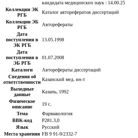
кандидата медицинских наук : 14.00.25
Коллекции ЭК
Каталог авторефератов диссертаций
РГБ
Коллекции ЭБ
Авторефераты
РГБ
Дата
поступления в
13.05.1998
ЭК РГБ
Дата
поступления в
01.07.2008
ЭБ РГБ
Каталоги
Авторефераты диссертаций
Сведения об
Казанский мед. ин-т
ответственности
Выходные
Казань, 1992
данные
Физическое
19 с.
описание
Тема
Фармакология
BBK-код
Р281.3,0
Язык
Русский
Места хранения
FB 9 91-9/2332-7