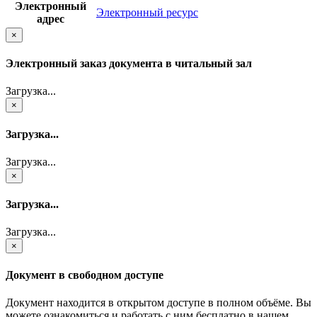
Электронный
Электронный ресурс
адрес
×
Электронный заказ документа в читальный зал
Загрузка...
×
Загрузка...
Загрузка...
×
Загрузка...
Загрузка...
×
Документ в свободном доступе
Документ находится в открытом доступе в полном объёме. Вы
можете ознакомиться и работать с ним бесплатно в нашем