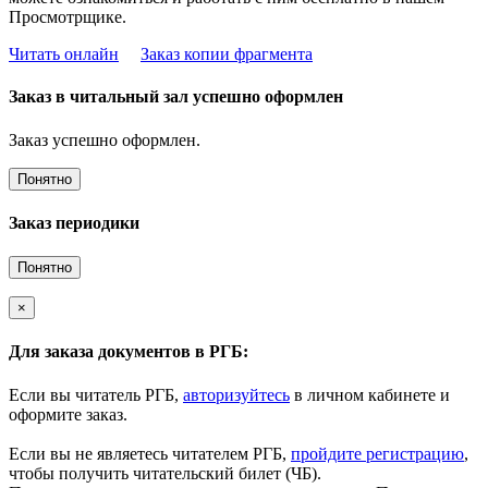
Просмотрщике.
Читать онлайн
Заказ копии фрагмента
Заказ в читальный зал успешно оформлен
Заказ успешно оформлен.
Понятно
Заказ периодики
Понятно
×
Для заказа документов в РГБ:
Если вы читатель РГБ,
авторизуйтесь
в личном кабинете и
оформите заказ.
Если вы не являетесь читателем РГБ,
пройдите регистрацию
,
чтобы получить читательский билет (ЧБ).