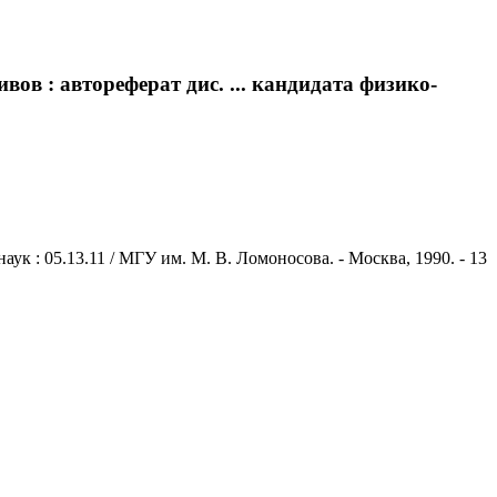
ов : автореферат дис. ... кандидата физико-
к : 05.13.11 / МГУ им. М. В. Ломоносова. - Москва, 1990. - 13