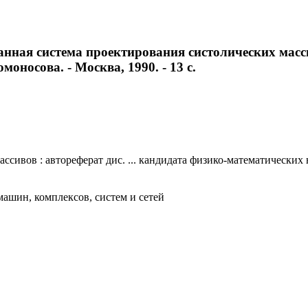
ная система проектирования систолических массив
моносова. - Москва, 1990. - 13 с.
вов : автореферат дис. ... кандидата физико-математических нау
ашин, комплексов, систем и сетей