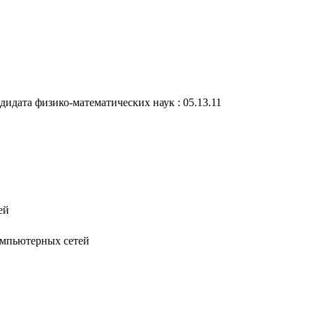
дидата физико-математических наук : 05.13.11
ей
омпьютерных сетей