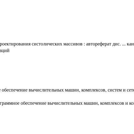
оектирования систолических массивов : автореферат дис. ... кан
таций
 обеспечение вычислительных машин, комплексов, систем и сет
рограммное обеспечение вычислительных машин, комплексов и к