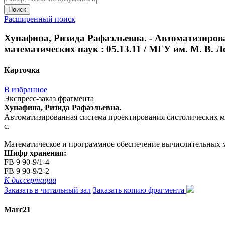
Поиск
Расширенный поиск
Хунафина, Ризида Рафаэльевна. - Автоматизирован
математических наук : 05.13.11 / МГУ им. М. В. Ло
Карточка
В избранное
Экспресс-заказ фрагмента
Хунафина, Ризида Рафаэльевна.
Автоматизированная система проектирования систолических масси
с.
Математическое и программное обеспечение вычислительных м
Шифр хранения:
FB 9 90-9/1-4
FB 9 90-9/2-2
К диссертации
Заказать в читальный зал
Заказать копию фрагмента
Marc21