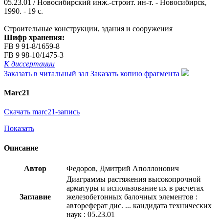
05.23.01 / Новосибирский инж.-строит. ин-т. - Новосибирск,
1990. - 19 с.
Строительные конструкции, здания и сооружения
Шифр хранения:
FB 9 91-8/1659-8
FB 9 98-10/1475-3
К диссертации
Заказать в читальный зал
Заказать копию фрагмента
Marc21
Скачать marc21-запись
Показать
Описание
Автор
Федоров, Дмитрий Аполлонович
Диаграммы растяжения высокопрочной
арматуры и использование их в расчетах
Заглавие
железобетонных балочных элементов :
автореферат дис. ... кандидата технических
наук : 05.23.01