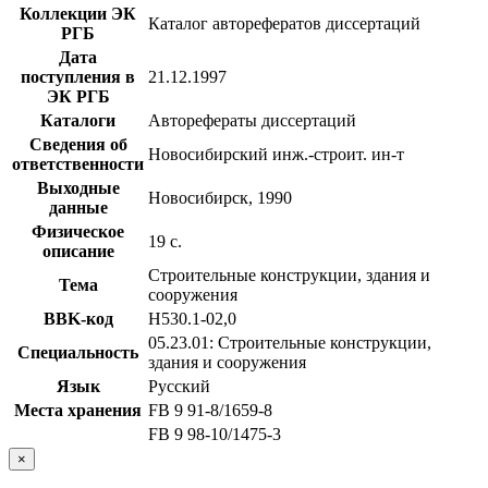
Коллекции ЭК
Каталог авторефератов диссертаций
РГБ
Дата
поступления в
21.12.1997
ЭК РГБ
Каталоги
Авторефераты диссертаций
Сведения об
Новосибирский инж.-строит. ин-т
ответственности
Выходные
Новосибирск, 1990
данные
Физическое
19 с.
описание
Строительные конструкции, здания и
Тема
сооружения
BBK-код
Н530.1-02,0
05.23.01: Строительные конструкции,
Специальность
здания и сооружения
Язык
Русский
Места хранения
FB 9 91-8/1659-8
FB 9 98-10/1475-3
×