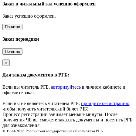
Заказ в читальный зал успешно оформлен
Заказ успешно оформлен.
Понятно
Заказ периодики
Понятно
×
Для заказа документов в РГБ:
Если вы читатель РГБ,
авторизуйтесь
в личном кабинете и
оформите заказ.
Если вы не являетесь читателем РГБ,
пройдите регистрацию
,
чтобы получить читательский билет (ЧБ).
Процесс регистрации занимает меньше минуты. После
получения ЧБ вы сможете заказать документы и посетить РГБ
для ознакомления.
© 1999-2026
Российская государственная библиотека
РГБ