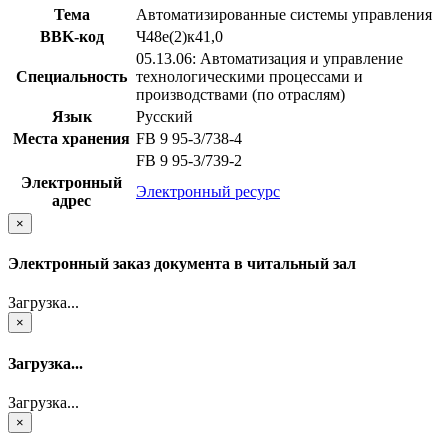
Тема
Автоматизированные системы управления
BBK-код
Ч48е(2)к41,0
05.13.06: Автоматизация и управление
Специальность
технологическими процессами и
производствами (по отраслям)
Язык
Русский
Места хранения
FB 9 95-3/738-4
FB 9 95-3/739-2
Электронный
Электронный ресурс
адрес
×
Электронный заказ документа в читальный зал
Загрузка...
×
Загрузка...
Загрузка...
×