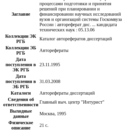
процессами подготовки и принятия
решений при планировании и
Заглавие
финансировании научных исследований
вузов и организаций системы Госкомвуза
России : автореферат дис. ... кандидата
технических наук : 05.13.06
Коллекции ЭК
Каталог авторефератов диссертаций
РГБ
Коллекции ЭБ
Авторефераты
РГБ
Дата
поступления в
23.11.1995
ЭК РГБ
Дата
поступления в
31.03.2008
ЭБ РГБ
Каталоги
Авторефераты диссертаций
Сведения об
Главный выч. центр "Интурист"
ответственности
Выходные
Москва, 1995
данные
Физическое
21 с.
описание