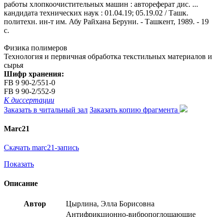
работы хлопкоочистительных машин : автореферат дис. ...
кандидата технических наук : 01.04.19; 05.19.02 / Ташк.
политехн. ин-т им. Абу Райхана Беруни. - Ташкент, 1989. - 19
с.
Физика полимеров
Технология и первичная обработка текстильных материалов и
сырья
Шифр хранения:
FB 9 90-2/551-0
FB 9 90-2/552-9
К диссертации
Заказать в читальный зал
Заказать копию фрагмента
Marc21
Скачать marc21-запись
Показать
Описание
Автор
Цырлина, Элла Борисовна
Антифрикционно-вибропоглощающие