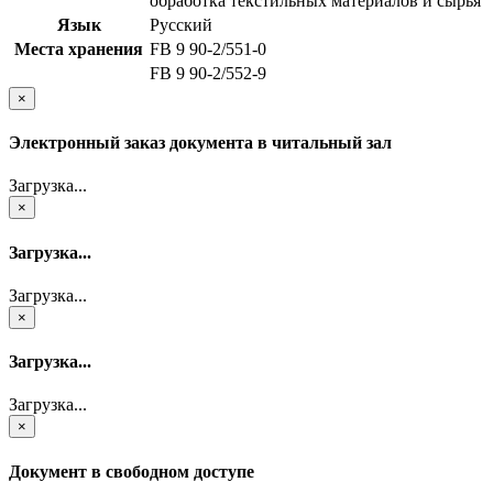
обработка текстильных материалов и сырья
Язык
Русский
Места хранения
FB 9 90-2/551-0
FB 9 90-2/552-9
×
Электронный заказ документа в читальный зал
Загрузка...
×
Загрузка...
Загрузка...
×
Загрузка...
Загрузка...
×
Документ в свободном доступе