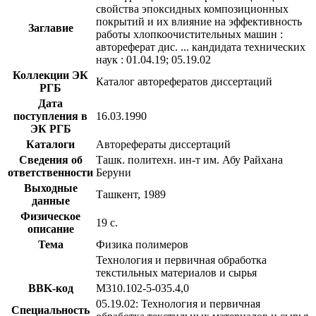
свойства эпоксидных композиционных
покрытий и их влияние на эффективность
Заглавие
работы хлопкоочистительных машин :
автореферат дис. ... кандидата технических
наук : 01.04.19; 05.19.02
Коллекции ЭК
Каталог авторефератов диссертаций
РГБ
Дата
поступления в
16.03.1990
ЭК РГБ
Каталоги
Авторефераты диссертаций
Сведения об
Ташк. политехн. ин-т им. Абу Райхана
ответственности
Беруни
Выходные
Ташкент, 1989
данные
Физическое
19 с.
описание
Тема
Физика полимеров
Технология и первичная обработка
текстильных материалов и сырья
BBK-код
М310.102-5-035.4,0
05.19.02: Технология и первичная
Специальность