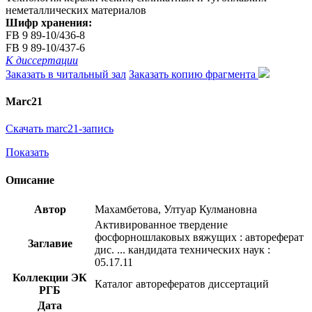
неметаллических материалов
Шифр хранения:
FB 9 89-10/436-8
FB 9 89-10/437-6
К диссертации
Заказать в читальный зал
Заказать копию фрагмента
Marc21
Скачать marc21-запись
Показать
Описание
Автор
Махамбетова, Ултуар Кулмановна
Активированное твердение
фосфорношлаковых вяжущих : автореферат
Заглавие
дис. ... кандидата технических наук :
05.17.11
Коллекции ЭК
Каталог авторефератов диссертаций
РГБ
Дата