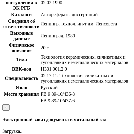
поступления в
05.02.1990
ЭК РГБ
Каталоги
Авторефераты диссертаций
Сведения об
Ленингр. технол. ин-т им. Ленсовета
ответственности
Выходные
Ленинград, 1989
данные
Физическое
20 с.
описание
Технология керамических, силикатных и
Тема
тугоплавких неметаллических материалов
BBK-код
Н331.001.2,0
05.17.11: Технология силикатных и
Специальность
тугоплавких неметаллических материалов
Язык
Русский
Места хранения
FB 9 89-10/436-8
FB 9 89-10/437-6
×
Электронный заказ документа в читальный зал
Загрузка...