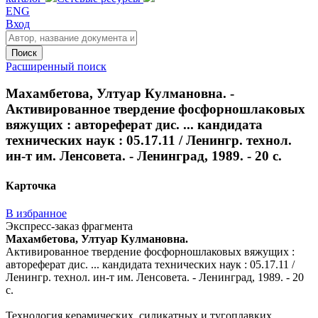
ENG
Вход
Поиск
Расширенный поиск
Махамбетова, Ултуар Кулмановна. -
Активированное твердение фосфорношлаковых
вяжущих : автореферат дис. ... кандидата
технических наук : 05.17.11 / Ленингр. технол.
ин-т им. Ленсовета. - Ленинград, 1989. - 20 с.
Карточка
В избранное
Экспресс-заказ фрагмента
Махамбетова, Ултуар Кулмановна.
Активированное твердение фосфорношлаковых вяжущих :
автореферат дис. ... кандидата технических наук : 05.17.11 /
Ленингр. технол. ин-т им. Ленсовета. - Ленинград, 1989. - 20
с.
Технология керамических, силикатных и тугоплавких