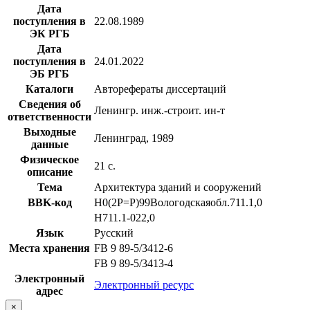
Дата
поступления в
22.08.1989
ЭК РГБ
Дата
поступления в
24.01.2022
ЭБ РГБ
Каталоги
Авторефераты диссертаций
Сведения об
Ленингр. инж.-строит. ин-т
ответственности
Выходные
Ленинград, 1989
данные
Физическое
21 с.
описание
Тема
Архитектура зданий и сооружений
BBK-код
Н0(2Р=Р)99Вологодскаяобл.711.1,0
Н711.1-022,0
Язык
Русский
Места хранения
FB 9 89-5/3412-6
FB 9 89-5/3413-4
Электронный
Электронный ресурс
адрес
×