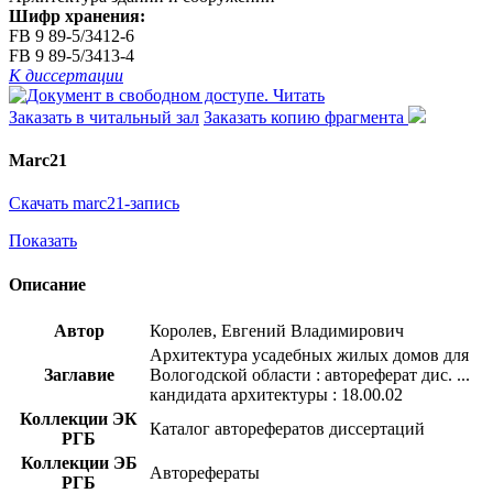
Шифр хранения:
FB 9 89-5/3412-6
FB 9 89-5/3413-4
К диссертации
Читать
Заказать в читальный зал
Заказать копию фрагмента
Marc21
Скачать marc21-запись
Показать
Описание
Автор
Королев, Евгений Владимирович
Архитектура усадебных жилых домов для
Заглавие
Вологодской области : автореферат дис. ...
кандидата архитектуры : 18.00.02
Коллекции ЭК
Каталог авторефератов диссертаций
РГБ
Коллекции ЭБ
Авторефераты
РГБ