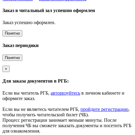
Заказ в читальный зал успешно оформлен
Заказ успешно оформлен.
Понятно
Заказ периодики
Понятно
×
Для заказа документов в РГБ:
Если вы читатель РГБ,
авторизуйтесь
в личном кабинете и
оформите заказ.
Если вы не являетесь читателем РГБ,
пройдите регистрацию
,
чтобы получить читательский билет (ЧБ).
Процесс регистрации занимает меньше минуты. После
получения ЧБ вы сможете заказать документы и посетить РГБ
для ознакомления.