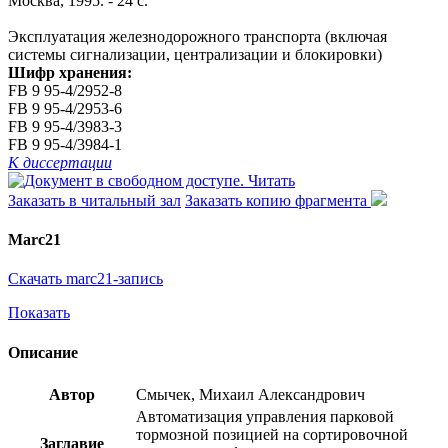
Москва, 1995. - 24 с.
Эксплуатация железнодорожного транспорта (включая
системы сигнализации, централизации и блокировки)
Шифр хранения:
FB 9 95-4/2952-8
FB 9 95-4/2953-6
FB 9 95-4/3983-3
FB 9 95-4/3984-1
К диссертации
Читать
Заказать в читальный зал
Заказать копию фрагмента
Marc21
Скачать marc21-запись
Показать
Описание
Автор
Смычек, Михаил Александрович
Автоматизация управления парковой
тормозной позицией на сортировочной
Заглавие