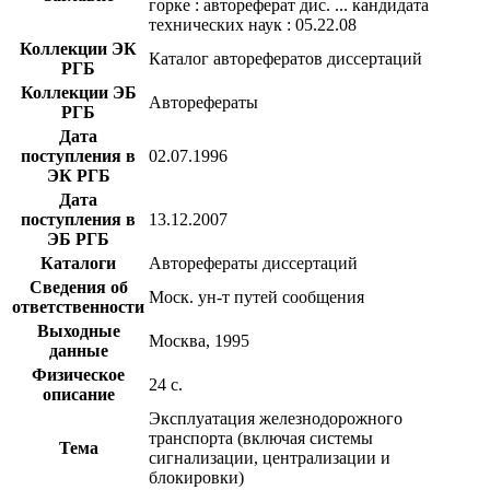
горке : автореферат дис. ... кандидата
технических наук : 05.22.08
Коллекции ЭК
Каталог авторефератов диссертаций
РГБ
Коллекции ЭБ
Авторефераты
РГБ
Дата
поступления в
02.07.1996
ЭК РГБ
Дата
поступления в
13.12.2007
ЭБ РГБ
Каталоги
Авторефераты диссертаций
Сведения об
Моск. ун-т путей сообщения
ответственности
Выходные
Москва, 1995
данные
Физическое
24 с.
описание
Эксплуатация железнодорожного
транспорта (включая системы
Тема
сигнализации, централизации и
блокировки)