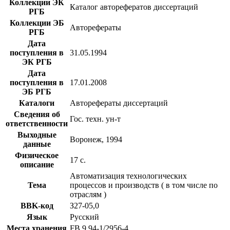
Коллекции ЭК
Каталог авторефератов диссертаций
РГБ
Коллекции ЭБ
Авторефераты
РГБ
Дата
поступления в
31.05.1994
ЭК РГБ
Дата
поступления в
17.01.2008
ЭБ РГБ
Каталоги
Авторефераты диссертаций
Сведения об
Гос. техн. ун-т
ответственности
Выходные
Воронеж, 1994
данные
Физическое
17 с.
описание
Автоматизация технологических
Тема
процессов и производств ( в том числе по
отраслям )
BBK-код
З27-05,0
Язык
Русский
Места хранения
FB 9 94-1/2956-4