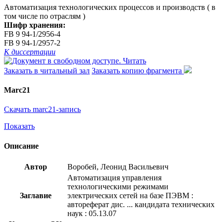
Автоматизация технологических процессов и производств ( в
том числе по отраслям )
Шифр хранения:
FB 9 94-1/2956-4
FB 9 94-1/2957-2
К диссертации
Читать
Заказать в читальный зал
Заказать копию фрагмента
Marc21
Скачать marc21-запись
Показать
Описание
Автор
Воробей, Леонид Васильевич
Автоматизация управления
технологическими режимами
Заглавие
электрических сетей на базе ПЭВМ :
автореферат дис. ... кандидата технических
наук : 05.13.07