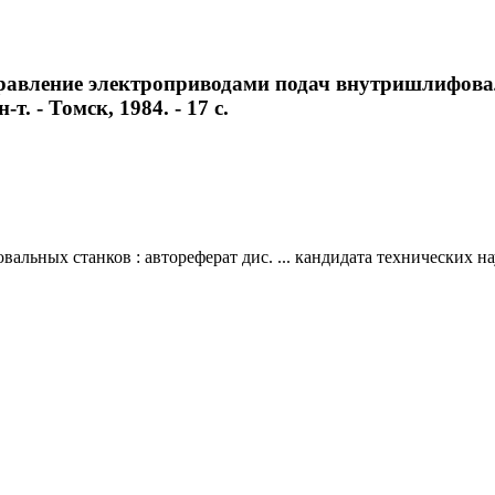
равление электроприводами подач внутришлифоваль
т. - Томск, 1984. - 17 с.
ых станков : автореферат дис. ... кандидата технических наук : 