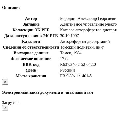
Описание
Автор
Бородин, Александр Георгиеви
Заглавие
Адаптивное управление электро
Коллекции ЭК РГБ
Каталог авторефератов диссер
Дата поступления в ЭК РГБ
30.10.1997
Каталоги
Авторефераты диссертаций
Сведения об ответственности
Томский политехн. ин-т
Выходные данные
Томск, 1984
Физическое описание
17 с.
BBK-код
К637.340.2-52-042,0
Язык
Русский
Места хранения
FB 9 89-11/1401-5
×
Электронный заказ документа в читальный зал
Загрузка...
×