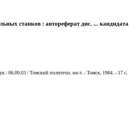
ных станков : автореферат дис. ... кандидата
06.09.03 / Томский политехн. ин-т. - Томск, 1984. - 17 с.