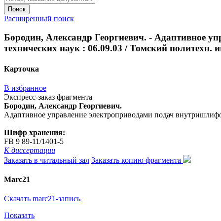
Поиск
Расширенный поиск
Бородин, Александр Георгиевич. - Адаптивное уп
технических наук : 06.09.03 / Томский политехн. ин-
Карточка
В избранное
Экспресс-заказ фрагмента
Бородин, Александр Георгиевич.
Адаптивное управление электроприводами подач внутришлифовальн
Шифр хранения:
FB 9 89-11/1401-5
К диссертации
Заказать в читальный зал
Заказать копию фрагмента
Marc21
Скачать marc21-запись
Показать