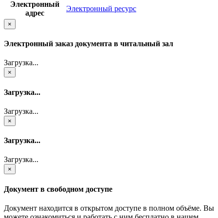
Электронный
Электронный ресурс
адрес
×
Электронный заказ документа в читальный зал
Загрузка...
×
Загрузка...
Загрузка...
×
Загрузка...
Загрузка...
×
Документ в свободном доступе
Документ находится в открытом доступе в полном объёме. Вы
можете ознакомиться и работать с ним бесплатно в нашем