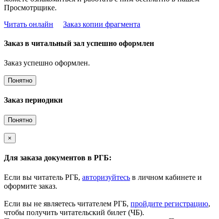
Просмотрщике.
Читать онлайн
Заказ копии фрагмента
Заказ в читальный зал успешно оформлен
Заказ успешно оформлен.
Понятно
Заказ периодики
Понятно
×
Для заказа документов в РГБ:
Если вы читатель РГБ,
авторизуйтесь
в личном кабинете и
оформите заказ.
Если вы не являетесь читателем РГБ,
пройдите регистрацию
,
чтобы получить читательский билет (ЧБ).