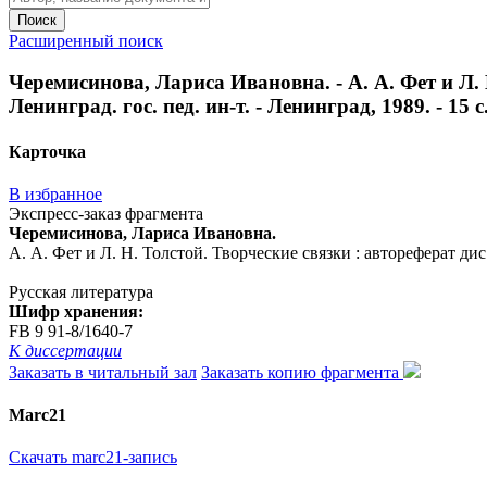
Поиск
Расширенный поиск
Черемисинова, Лариса Ивановна. - А. А. Фет и Л. Н
Ленинград. гос. пед. ин-т. - Ленинград, 1989. - 15 с
Карточка
В избранное
Экспресс-заказ фрагмента
Черемисинова, Лариса Ивановна.
А. А. Фет и Л. Н. Толстой. Творческие связки : автореферат дис. 
Русская литература
Шифр хранения:
FB 9 91-8/1640-7
К диссертации
Заказать в читальный зал
Заказать копию фрагмента
Marc21
Скачать marc21-запись