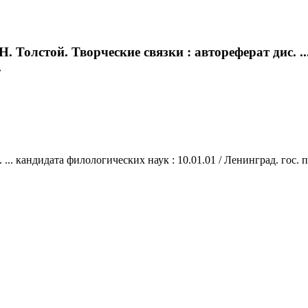
. Толстой. Творческие связки : автореферат дис. ..
.
... кандидата филологических наук : 10.01.01 / Ленинград. гос. пед