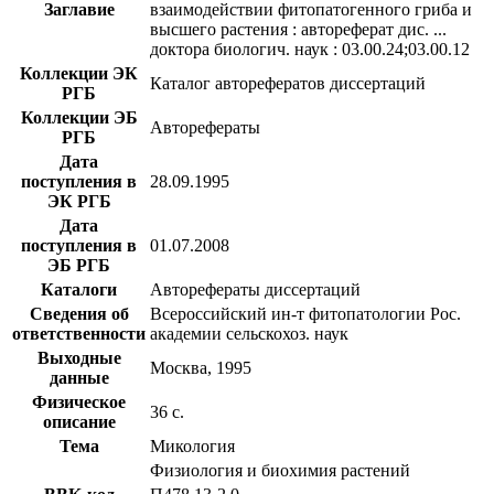
Заглавие
взаимодействии фитопатогенного гриба и
высшего растения : автореферат дис. ...
доктора биологич. наук : 03.00.24;03.00.12
Коллекции ЭК
Каталог авторефератов диссертаций
РГБ
Коллекции ЭБ
Авторефераты
РГБ
Дата
поступления в
28.09.1995
ЭК РГБ
Дата
поступления в
01.07.2008
ЭБ РГБ
Каталоги
Авторефераты диссертаций
Сведения об
Всероссийский ин-т фитопатологии Рос.
ответственности
академии сельскохоз. наук
Выходные
Москва, 1995
данные
Физическое
36 с.
описание
Тема
Микология
Физиология и биохимия растений