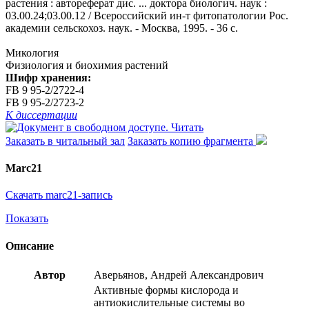
растения : автореферат дис. ... доктора биологич. наук :
03.00.24;03.00.12 / Всероссийский ин-т фитопатологии Рос.
академии сельскохоз. наук. - Москва, 1995. - 36 с.
Микология
Физиология и биохимия растений
Шифр хранения:
FB 9 95-2/2722-4
FB 9 95-2/2723-2
К диссертации
Читать
Заказать в читальный зал
Заказать копию фрагмента
Marc21
Скачать marc21-запись
Показать
Описание
Автор
Аверьянов, Андрей Александрович
Активные формы кислорода и
антиокислительные системы во