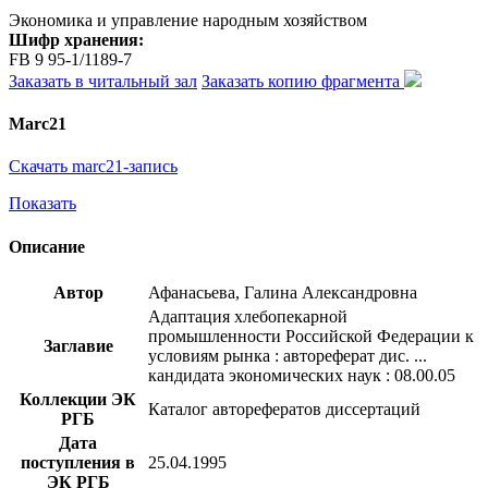
Экономика и управление народным хозяйством
Шифр хранения:
FB 9 95-1/1189-7
Заказать в читальный зал
Заказать копию фрагмента
Marc21
Скачать marc21-запись
Показать
Описание
Автор
Афанасьева, Галина Александровна
Адаптация хлебопекарной
промышленности Российской Федерации к
Заглавие
условиям рынка : автореферат дис. ...
кандидата экономических наук : 08.00.05
Коллекции ЭК
Каталог авторефератов диссертаций
РГБ
Дата
поступления в
25.04.1995
ЭК РГБ