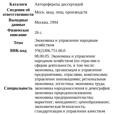
Каталоги
Авторефераты диссертаций
Сведения об
Моск. акад. пищ. производств
ответственности
Выходные
Москва, 1994
данные
Физическое
26 с.
описание
Экономика и управление народным
Тема
хозяйством
BBK-код
У9(2)306.751.60,0
08.00.05: Экономика и управление
народным хозяйством (по отраслям и
сферам деятельности, в том числе:
экономика, организация и управление
предприятиями, отраслями, комплексами;
управление инновациями; региональная
экономика; логистика; экономика труда;
Специальность
экономика народонаселения и демография;
экономика природопользования;
экономика предпринимательства;
маркетинг; менеджмент; ценообразование;
экономическая безопасность;
стандартизация и управление качеством