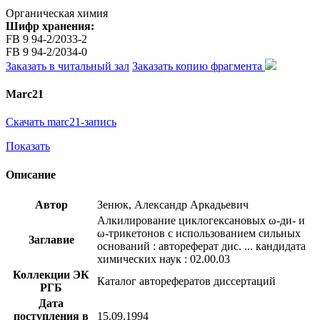
Органическая химия
Шифр хранения:
FB 9 94-2/2033-2
FB 9 94-2/2034-0
Заказать в читальный зал
Заказать копию фрагмента
Marc21
Скачать marc21-запись
Показать
Описание
Автор
Зенюк, Александр Аркадьевич
Алкилирование циклогексановых ω-ди- и
ω-трикетонов с использованием сильных
Заглавие
оснований : автореферат дис. ... кандидата
химических наук : 02.00.03
Коллекции ЭК
Каталог авторефератов диссертаций
РГБ
Дата
поступления в
15.09.1994