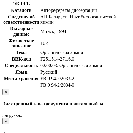
ЭК РГБ
Каталоги
Авторефераты диссертаций
Сведения об
АН Беларуси. Ин-т биоорганической
ответственности
химии
Выходные
Минск, 1994
данные
Физическое
16 с.
описание
Тема
Органическая химия
BBK-код
Г251.514-271.6,0
Специальность
02.00.03: Органическая химия
Язык
Русский
Места хранения
FB 9 94-2/2033-2
FB 9 94-2/2034-0
×
Электронный заказ документа в читальный зал
Загрузка...
×