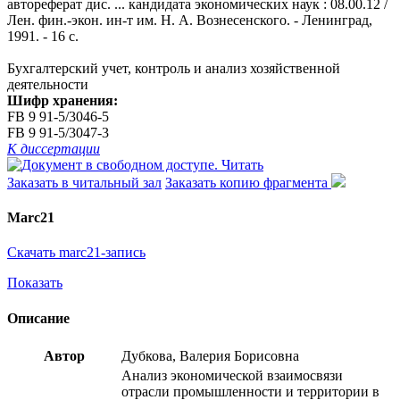
автореферат дис. ... кандидата экономических наук : 08.00.12 /
Лен. фин.-экон. ин-т им. Н. А. Вознесенского. - Ленинград,
1991. - 16 с.
Бухгалтерский учет, контроль и анализ хозяйственной
деятельности
Шифр хранения:
FB 9 91-5/3046-5
FB 9 91-5/3047-3
К диссертации
Читать
Заказать в читальный зал
Заказать копию фрагмента
Marc21
Скачать marc21-запись
Показать
Описание
Автор
Дубкова, Валерия Борисовна
Анализ экономической взаимосвязи
отрасли промышленности и территории в