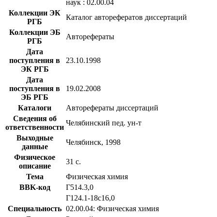
наук : 02.00.04
Коллекции ЭК
Каталог авторефератов диссертаций
РГБ
Коллекции ЭБ
Авторефераты
РГБ
Дата
поступления в
23.10.1998
ЭК РГБ
Дата
поступления в
19.02.2008
ЭБ РГБ
Каталоги
Авторефераты диссертаций
Сведения об
Челябинский пед. ун-т
ответственности
Выходные
Челябинск, 1998
данные
Физическое
31 с.
описание
Тема
Физическая химия
BBK-код
Г514.3,0
Г124.1-18с16,0
Специальность
02.00.04: Физическая химия