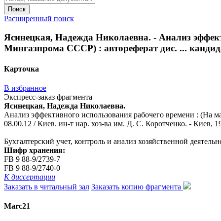
Поиск
Расширенный поиск
Ясинецкая, Надежда Николаевна. - Анализ эффе
Мингазпрома СССР) : автореферат дис. ... кандидата
Карточка
В избранное
Экспресс-заказ фрагмента
Ясинецкая, Надежда Николаевна.
Анализ эффективного использования рабочего времени : (На м
08.00.12 / Киев. ин-т нар. хоз-ва им. Д. С. Коротченко. - Киев, 19
Бухгалтерский учет, контроль и анализ хозяйственной деятельн
Шифр хранения:
FB 9 88-9/2739-7
FB 9 88-9/2740-0
К диссертации
Заказать в читальный зал
Заказать копию фрагмента
Marc21