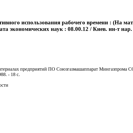
ктивного использования рабочего времени : (На 
 экономических наук : 08.00.12 / Киев. ин-т нар. хо
атериалах предприятий ПО Союзгазмашаппарат Мингазпрома СССР)
88. - 18 с.
ости