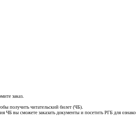
мите заказ.
тобы получить читательский билет (ЧБ).
я ЧБ вы сможете заказать документы и посетить РГБ для ознак