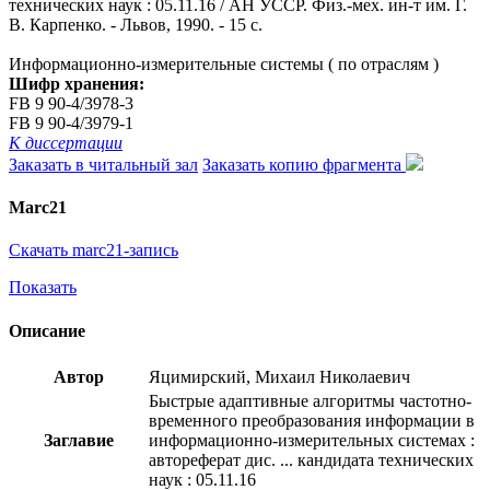
технических наук : 05.11.16 / АН УССР. Физ.-мех. ин-т им. Г.
В. Карпенко. - Львов, 1990. - 15 с.
Информационно-измерительные системы ( по отраслям )
Шифр хранения:
FB 9 90-4/3978-3
FB 9 90-4/3979-1
К диссертации
Заказать в читальный зал
Заказать копию фрагмента
Marc21
Скачать marc21-запись
Показать
Описание
Автор
Яцимирский, Михаил Николаевич
Быстрые адаптивные алгоритмы частотно-
временного преобразования информации в
Заглавие
информационно-измерительных системах :
автореферат дис. ... кандидата технических
наук : 05.11.16