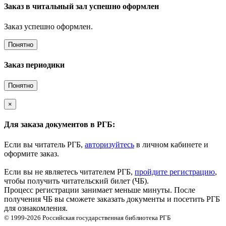
Заказ в читальный зал успешно оформлен
Заказ успешно оформлен.
Понятно
Заказ периодики
Понятно
×
Для заказа документов в РГБ:
Если вы читатель РГБ,
авторизуйтесь
в личном кабинете и
оформите заказ.
Если вы не являетесь читателем РГБ,
пройдите регистрацию
,
чтобы получить читательский билет (ЧБ).
Процесс регистрации занимает меньше минуты. После
получения ЧБ вы сможете заказать документы и посетить РГБ
для ознакомления.
© 1999-2026
Российская государственная библиотека
РГБ