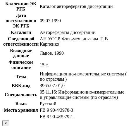
Коллекции ЭК
Каталог авторефератов диссертаций
РГБ
Дата
поступления в
09.07.1990
ЭК РГБ
Каталоги
Авторефераты диссертаций
Сведения об
АН УССР. Физ.-мех. ин-т им. Г. В.
ответственности
Карпенко
Выходные
Львов, 1990
данные
Физическое
15 с.
описание
Информационно-измерительные системы (
Тема
по отраслям )
BBK-код
З965.07-01,0
05.11.16: Информационно-измерительные
Специальность
и управляющие системы (по отраслям)
Язык
Русский
Места хранения
FB 9 90-4/3978-3
FB 9 90-4/3979-1
×