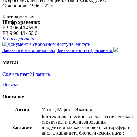
Всероссийский НИИ овцеводства и козоводства. -
Ставрополь, 1996. - 22 с.
Биотехнология
Шифр хранения:
FB 9 96-4/1455-8
FB 9 96-4/1456-6
К диссертации
Читать
Заказать в читальный зал
Заказать копию фрагмента
Marc21
Скачать marc21-запись
Показать
Описание
Автор
Утина, Марина Ивановна
Биотехнологические аспекты генетической
структуры и прогнозирования
Заглавие
продуктивных качеств овец : автореферат
дис. ... кандидата биологических наук :