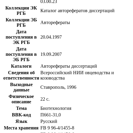
03.00.23
Коллекции ЭК
Каталог авторефератов диссертаций
РГБ
Коллекции ЭБ
Авторефераты
РГБ
Дата
поступления в
20.04.1997
ЭК РГБ
Дата
поступления в
19.09.2007
ЭБ РГБ
Каталоги
Авторефераты диссертаций
Сведения об
Всероссийский НИИ овцеводства и
ответственности
козоводства
Выходные
Ставрополь, 1996
данные
Физическое
22 с.
описание
Тема
Биотехнология
BBK-код
П661-31,0
Язык
Русский
Места хранения
FB 9 96-4/1455-8