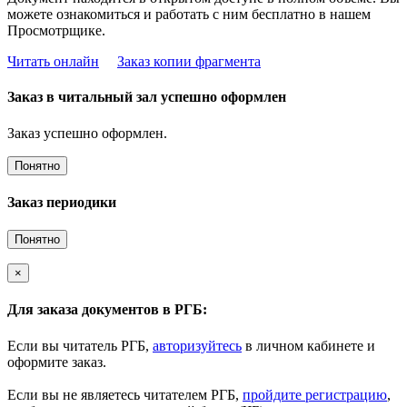
можете ознакомиться и работать с ним бесплатно в нашем
Просмотрщике.
Читать онлайн
Заказ копии фрагмента
Заказ в читальный зал успешно оформлен
Заказ успешно оформлен.
Понятно
Заказ периодики
Понятно
×
Для заказа документов в РГБ:
Если вы читатель РГБ,
авторизуйтесь
в личном кабинете и
оформите заказ.
Если вы не являетесь читателем РГБ,
пройдите регистрацию
,