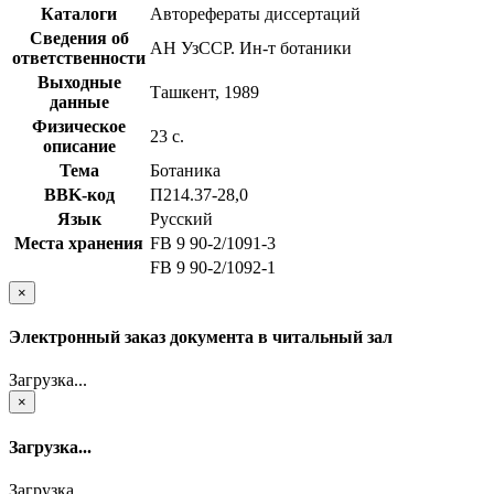
Каталоги
Авторефераты диссертаций
Сведения об
АН УзССР. Ин-т ботаники
ответственности
Выходные
Ташкент, 1989
данные
Физическое
23 с.
описание
Тема
Ботаника
BBK-код
П214.37-28,0
Язык
Русский
Места хранения
FB 9 90-2/1091-3
FB 9 90-2/1092-1
×
Электронный заказ документа в читальный зал
Загрузка...
×
Загрузка...
Загрузка...