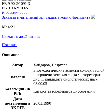
FB 9 90-2/1091-3
FB 9 90-2/1092-1
К диссертации
Заказать в читальный зал
Заказать копию фрагмента
Marc21
Скачать marc21-запись
Показать
Описание
Автор
Хайдаров, Назрулла
Биоэкологические аспекты солодки голой
и агроценотическая среда : автореферат
Заглавие
дис. ... кандидата биологических наук :
03.00.05
Коллекции ЭК
Каталог авторефератов диссертаций
РГБ
Дата
поступления в
20.03.1990
ЭК РГБ