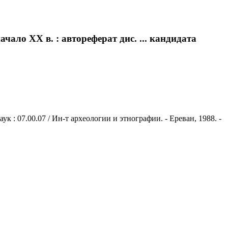
ало XX в. : автореферат дис. ... кандидата
к : 07.00.07 / Ин-т археологии и этнографии. - Ереван, 1988. -