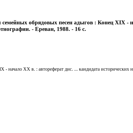
емейных обрядовых песен адыгов : Конец XIX - нач
тнографии. - Ереван, 1988. - 16 с.
 начало XX в. : автореферат дис. ... кандидата исторических нау