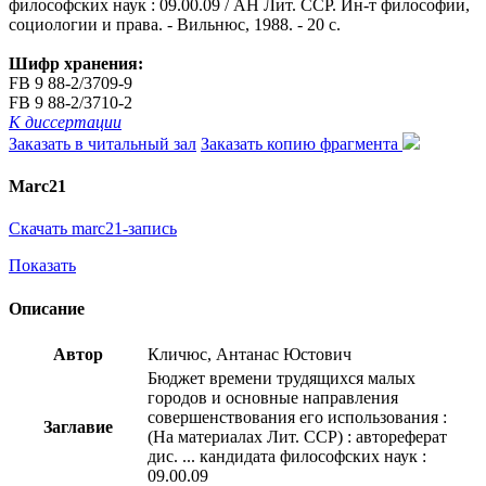
философских наук : 09.00.09 / АН Лит. ССР. Ин-т философии,
социологии и права. - Вильнюс, 1988. - 20 с.
Шифр хранения:
FB 9 88-2/3709-9
FB 9 88-2/3710-2
К диссертации
Заказать в читальный зал
Заказать копию фрагмента
Marc21
Скачать marc21-запись
Показать
Описание
Автор
Кличюс, Антанас Юстович
Бюджет времени трудящихся малых
городов и основные направления
совершенствования его использования :
Заглавие
(На материалах Лит. ССР) : автореферат
дис. ... кандидата философских наук :
09.00.09