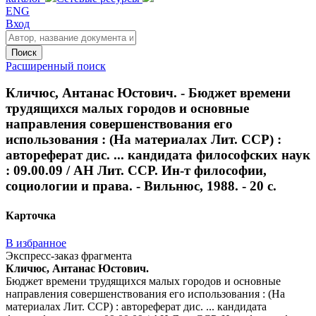
ENG
Вход
Поиск
Расширенный поиск
Кличюс, Антанас Юстович. - Бюджет времени
трудящихся малых городов и основные
направления совершенствования его
использования : (На материалах Лит. ССР) :
автореферат дис. ... кандидата философских наук
: 09.00.09 / АН Лит. ССР. Ин-т философии,
социологии и права. - Вильнюс, 1988. - 20 с.
Карточка
В избранное
Экспресс-заказ фрагмента
Кличюс, Антанас Юстович.
Бюджет времени трудящихся малых городов и основные
направления совершенствования его использования : (На
материалах Лит. ССР) : автореферат дис. ... кандидата