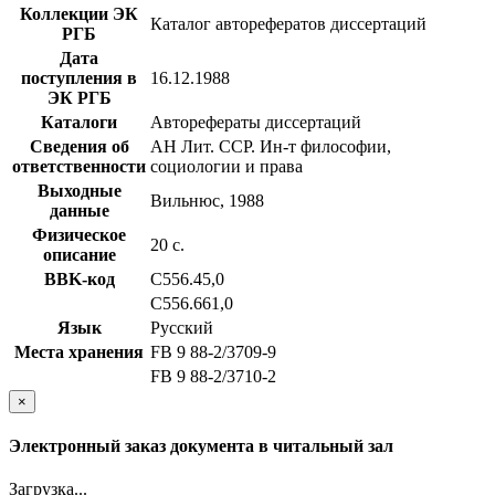
Коллекции ЭК
Каталог авторефератов диссертаций
РГБ
Дата
поступления в
16.12.1988
ЭК РГБ
Каталоги
Авторефераты диссертаций
Сведения об
АН Лит. ССР. Ин-т философии,
ответственности
социологии и права
Выходные
Вильнюс, 1988
данные
Физическое
20 с.
описание
BBK-код
С556.45,0
С556.661,0
Язык
Русский
Места хранения
FB 9 88-2/3709-9
FB 9 88-2/3710-2
×
Электронный заказ документа в читальный зал
Загрузка...