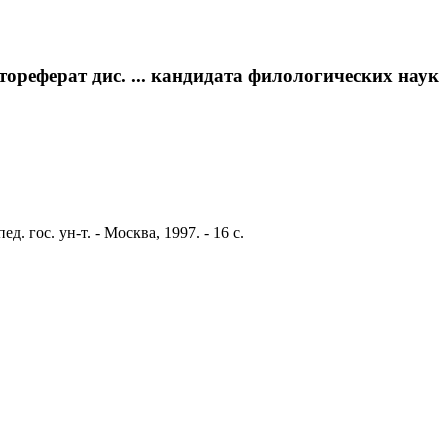
ореферат дис. ... кандидата филологических наук
. гос. ун-т. - Москва, 1997. - 16 с.