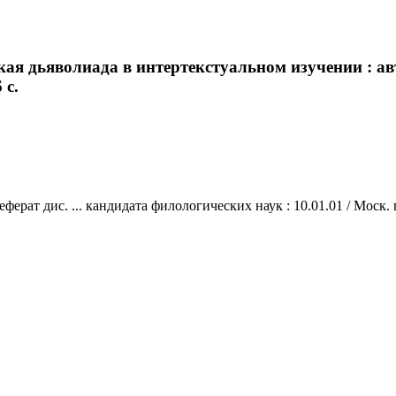
ая дьяволиада в интертекстуальном изучении : авт
 с.
рат дис. ... кандидата филологических наук : 10.01.01 / Моск. пед