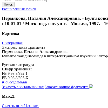
Поиск
Расширенный поиск
Пермякова, Наталья Александровна. - Булгаковск
: 10.01.01 / Моск. пед. гос. ун-т. - Москва, 1997. - 16
Карточка
В избранное
Экспресс-заказ фрагмента
Пермякова, Наталья Александровна.
Булгаковская дьяволиада в интертекстуальном изучении : авторефе
Русская литература
Шифр хранения:
FB 9 98-3/392-1
FB 9 98-3/393-X
К диссертации
Заказать в читальный зал
Заказать копию фрагмента
Marc21
Скачать marc21-запись