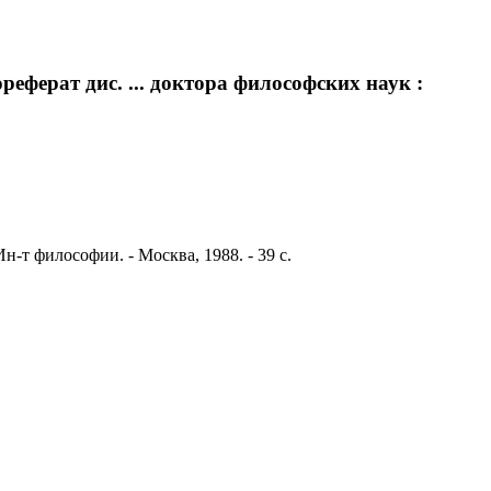
ореферат дис. ... доктора философских наук :
Ин-т философии. - Москва, 1988. - 39 с.