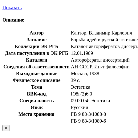
Показать
Описание
Автор
Кантор, Владимир Карлович
Заглавие
Борьба идей в русской эстетике 
Коллекции ЭК РГБ
Каталог авторефератов диссер
Дата поступления в ЭК РГБ
12.01.1989
Каталоги
Авторефераты диссертаций
Сведения об ответственности
АН СССР. Ин-т философии
Выходные данные
Москва, 1988
Физическое описание
39 с.
Тема
Эстетика
BBK-код
Ю8г(2)6,0
Специальность
09.00.04: Эстетика
Язык
Русский
Места хранения
FB 9 88-3/1088-8
FB 9 88-3/1089-6
×