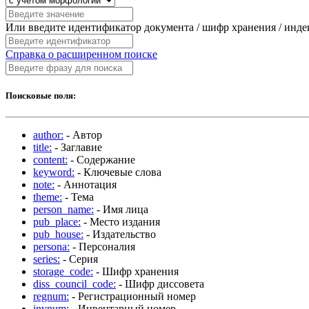
Или введите идентификатор документа / шифр хранения / инд
Справка о расширенном поиске
Поисковые поля:
author:
- Автор
title:
- Заглавие
content:
- Содержание
keyword:
- Ключевые слова
note:
- Аннотация
theme:
- Тема
person_name:
- Имя лица
pub_place:
- Место издания
pub_house:
- Издательство
persona:
- Персоналия
series:
- Серия
storage_code:
- Шифр хранения
diss_council_code:
- Шифр диссовета
regnum:
- Регистрационный номер
invnum:
- Инвентарный номер