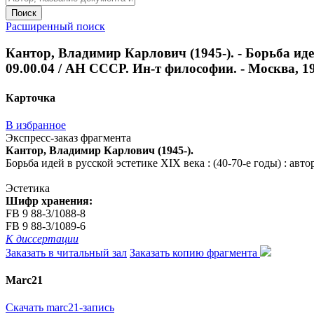
Поиск
Расширенный поиск
Кантор, Владимир Карлович (1945-). - Борьба идей 
09.00.04 / АН СССР. Ин-т философии. - Москва, 198
Карточка
В избранное
Экспресс-заказ фрагмента
Кантор, Владимир Карлович (1945-).
Борьба идей в русской эстетике XIX века : (40-70-е годы) : авто
Эстетика
Шифр хранения:
FB 9 88-3/1088-8
FB 9 88-3/1089-6
К диссертации
Заказать в читальный зал
Заказать копию фрагмента
Marc21
Скачать marc21-запись