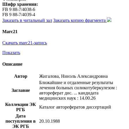
Шифр хранения:
FB 9 88-7/4038-6
FB 9 88-7/4039-4
Заказать в читальный зал
Заказать копию фрагмента
Marc21
Скачать marc21-запись
Показать
Описание
Автор
Жигалова, Нинэль Александровна
Ближайшие и отдаленные результаты
лечения больных силикотуберкулезом :
Заглавие
автореферат дис. ... кандидата
медицинских наук : 14.00.26
Коллекции ЭК
Каталог авторефератов диссертаций
РГБ
Дата
поступления в
20.10.1988
ЭК РГБ