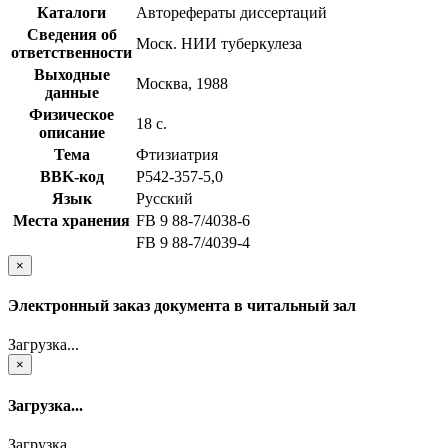
Каталоги
Авторефераты диссертаций
Сведения об
Моск. НИИ туберкулеза
ответственности
Выходные
Москва, 1988
данные
Физическое
18 с.
описание
Тема
Фтизиатрия
BBK-код
Р542-357-5,0
Язык
Русский
Места хранения
FB 9 88-7/4038-6
FB 9 88-7/4039-4
×
Электронный заказ документа в читальный зал
Загрузка...
×
Загрузка...
Загрузка...