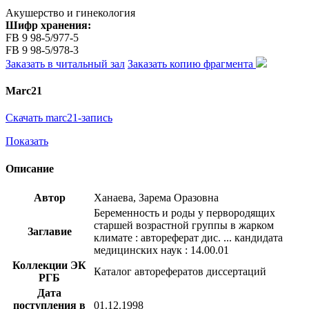
Акушерство и гинекология
Шифр хранения:
FB 9 98-5/977-5
FB 9 98-5/978-3
Заказать в читальный зал
Заказать копию фрагмента
Marc21
Скачать marc21-запись
Показать
Описание
Автор
Ханаева, Зарема Оразовна
Беременность и роды у первородящих
старшей возрастной группы в жарком
Заглавие
климате : автореферат дис. ... кандидата
медицинских наук : 14.00.01
Коллекции ЭК
Каталог авторефератов диссертаций
РГБ
Дата
поступления в
01.12.1998