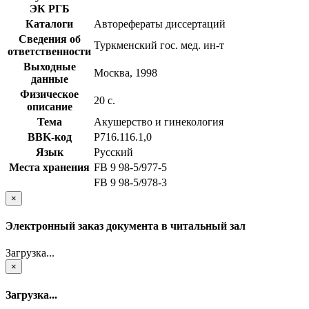
ЭК РГБ
Каталоги
Авторефераты диссертаций
Сведения об
Туркменский гос. мед. ин-т
ответственности
Выходные
Москва, 1998
данные
Физическое
20 с.
описание
Тема
Акушерство и гинекология
BBK-код
Р716.116.1,0
Язык
Русский
Места хранения
FB 9 98-5/977-5
FB 9 98-5/978-3
×
Электронный заказ документа в читальный зал
Загрузка...
×
Загрузка...