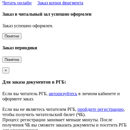
Читать онлайн
Заказ копии фрагмента
Заказ в читальный зал успешно оформлен
Заказ успешно оформлен.
Понятно
Заказ периодики
Понятно
×
Для заказа документов в РГБ:
Если вы читатель РГБ,
авторизуйтесь
в личном кабинете и
оформите заказ.
Если вы не являетесь читателем РГБ,
пройдите регистрацию
,
чтобы получить читательский билет (ЧБ).
Процесс регистрации занимает меньше минуты. После
получения ЧБ вы сможете заказать документы и посетить РГБ