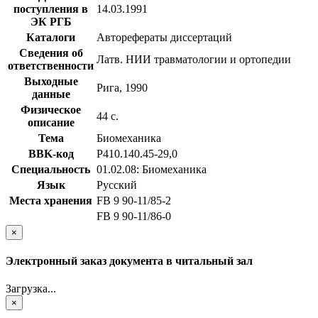
поступления в
14.03.1991
ЭК РГБ
Каталоги
Авторефераты диссертаций
Сведения об
Латв. НИИ травматологии и ортопедии
ответственности
Выходные
Рига, 1990
данные
Физическое
44 с.
описание
Тема
Биомеханика
BBK-код
Р410.140.45-29,0
Специальность
01.02.08: Биомеханика
Язык
Русский
Места хранения
FB 9 90-11/85-2
FB 9 90-11/86-0
×
Электронный заказ документа в читальный зал
Загрузка...
×