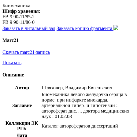
Биомеханика
Шифр хранения:
FB 9 90-11/85-2
FB 9 90-11/86-0
Заказать в читальный зал
Заказать копию фрагмента
Marc21
Скачать marc21-запись
Показать
Описание
Автор
Шляховер, Владимир Евгеньевич
Биомеханика левого желудочка сердца в
норме, при инфаркте миокарда,
Заглавие
артериальной гипер- и гипотензии :
автореферат дис. ... доктора медицинских
наук : 01.02.08
Коллекции ЭК
Каталог авторефератов диссертаций
РГБ
Дата