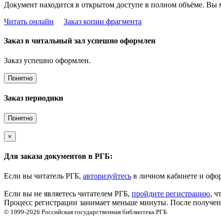
Документ находится в открытом доступе в полном объёме. Вы 
Читать онлайн
Заказ копии фрагмента
Заказ в читальный зал успешно оформлен
Заказ успешно оформлен.
Понятно
Заказ периодики
Понятно
×
Для заказа документов в РГБ:
Если вы читатель РГБ,
авторизуйтесь
в личном кабинете и офор
Если вы не являетесь читателем РГБ,
пройдите регистрацию
, ч
Процесс регистрации занимает меньше минуты. После получени
© 1999-2026
Российская государственная библиотека
РГБ