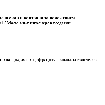
оснимков и контроля за положением
1 / Моск. ин-т инженеров геодезии,
 на карьерах : автореферат дис. ... кандидата технических