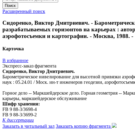
Поиск
Расширенный поиск
Сидоренко, Виктор Дмитриевич. - Барометрическ
разрабатываемых горизонтов на карьерах : автореф
аэрофотосъемки и картографии. - Москва, 1988. - 
Карточка
В избранное
Экспресс-заказ фрагмента
Сидоренко, Виктор Дмитриевич.
Барометрическое нивелирование для высотной привязки аэрофот
наук : 05.24.01 / Моск. ин-т инженеров геодезии, аэрофотосъемк
Горное дело -- Маркшейдерское дело. Горная геометрия -- Мар
карьеры, маркшейдерское обслуживание
Шифр хранения:
FB 9 88-3/3698-4
FB 9 88-3/3699-2
К диссертации
Заказать в читальный зал
Заказать копию фрагмента