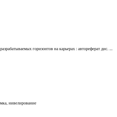
зрабатываемых горизонтов на карьерах : автореферат дис. ...
ёмка, нивелирование