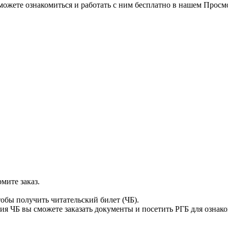
можете ознакомиться и работать с ним бесплатно в нашем Просм
мите заказ.
тобы получить читательский билет (ЧБ).
я ЧБ вы сможете заказать документы и посетить РГБ для ознак