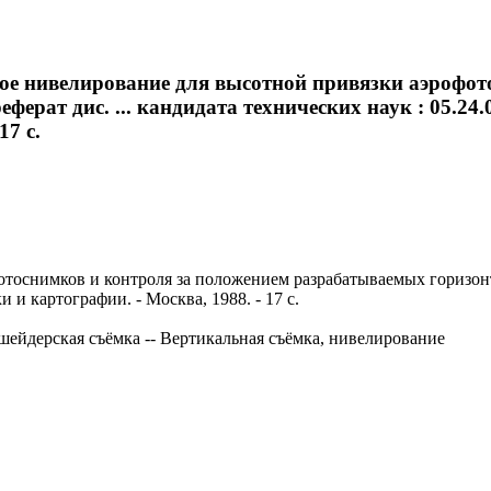
ое нивелирование для высотной привязки аэрофот
ерат дис. ... кандидата технических наук : 05.24.0
17 с.
оснимков и контроля за положением разрабатываемых горизонтов
и и картографии. - Москва, 1988. - 17 с.
кшейдерская съёмка -- Вертикальная съёмка, нивелирование