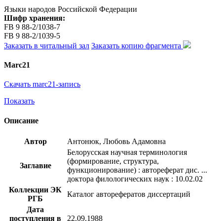
Языки народов Российской Федерации
Шифр хранения:
FB 9 88-2/1038-7
FB 9 88-2/1039-5
Заказать в читальный зал
Заказать копию фрагмента
Marc21
Скачать marc21-запись
Показать
Описание
Автор
Антонюк, Любовь Адамовна
Белорусская научная терминология
(формирование, структура,
Заглавие
функционирование) : автореферат дис. ...
доктора филологических наук : 10.02.02
Коллекции ЭК
Каталог авторефератов диссертаций
РГБ
Дата
поступления в
22.09.1988