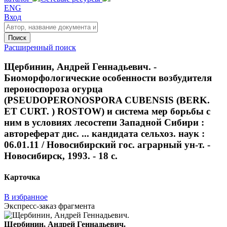
ENG
Вход
Поиск
Расширенный поиск
Щербинин, Андрей Геннадьевич. -
Биоморфологические особенности возбудителя
пероноспороза огурца
(PSEUDOPERONOSPORA CUBENSIS (BERK.
ET CURT. ) ROSTOW) и система мер борьбы с
ним в условиях лесостепи Западной Сибири :
автореферат дис. ... кандидата сельхоз. наук :
06.01.11 / Новосибирский гос. аграрный ун-т. -
Новосибирск, 1993. - 18 с.
Карточка
В избранное
Экспресс-заказ фрагмента
Щербинин, Андрей Геннадьевич.