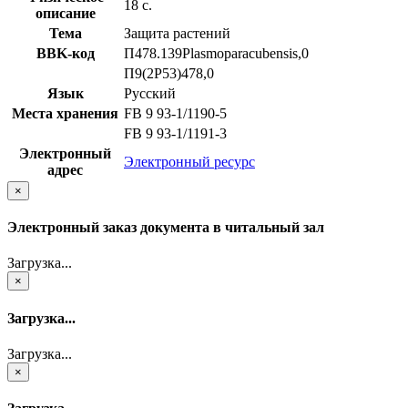
18 с.
описание
Тема
Защита растений
BBK-код
П478.139Plasmoparacubensis,0
П9(2Р53)478,0
Язык
Русский
Места хранения
FB 9 93-1/1190-5
FB 9 93-1/1191-3
Электронный
Электронный ресурс
адрес
×
Электронный заказ документа в читальный зал
Загрузка...
×
Загрузка...
Загрузка...
×