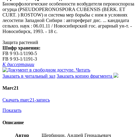
Биоморфологические особенности возбудителя пероноспороза
огурца (PSEUDOPERONOSPORA CUBENSIS (BERK. ET
CURT. ) ROSTOW) и система мер борьбы с ним в условиях
лесостепи Западной Сибири : автореферат дис. ... кандидата
сельхоз. наук : 06.01.11 / Новосибирский гос. аграрный ун-т. -
Новосибирск, 1993. - 18 с.
Защита растений
Шифр хранения:
FB 9 93-1/1190-5
FB 9 93-1/1191-3
К диссертации
Читать
Заказать в читальный зал
Заказать копию фрагмента
Marc21
Скачать marc21-запись
Показать
Описание
Автор
Щербинин, Андрей Геннадьевич