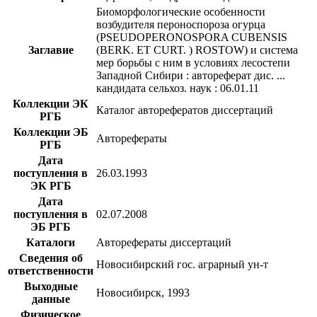
Биоморфологические особенности
возбудителя пероноспороза огурца
(PSEUDOPERONOSPORA CUBENSIS
Заглавие
(BERK. ET CURT. ) ROSTOW) и система
мер борьбы с ним в условиях лесостепи
Западной Сибири : автореферат дис. ...
кандидата сельхоз. наук : 06.01.11
Коллекции ЭК
Каталог авторефератов диссертаций
РГБ
Коллекции ЭБ
Авторефераты
РГБ
Дата
поступления в
26.03.1993
ЭК РГБ
Дата
поступления в
02.07.2008
ЭБ РГБ
Каталоги
Авторефераты диссертаций
Сведения об
Новосибирский гос. аграрный ун-т
ответственности
Выходные
Новосибирск, 1993
данные
Физическое