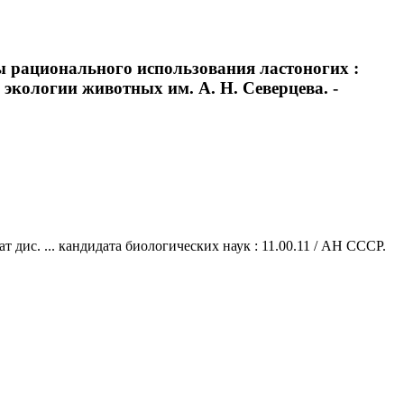
 рационального использования ластоногих :
 экологии животных им. А. Н. Северцева. -
ис. ... кандидата биологических наук : 11.00.11 / АН СССР.