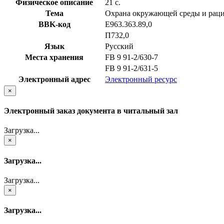
Физическое описание
21 с.
Тема
Охрана окружающей среды и раци
BBK-код
Е963.363.89,0
П732,0
Язык
Русский
Места хранения
FB 9 91-2/630-7
FB 9 91-2/631-5
Электронный адрес
Электронный ресурс
×
Электронный заказ документа в читальный зал
Загрузка...
×
Загрузка...
Загрузка...
×
Загрузка...