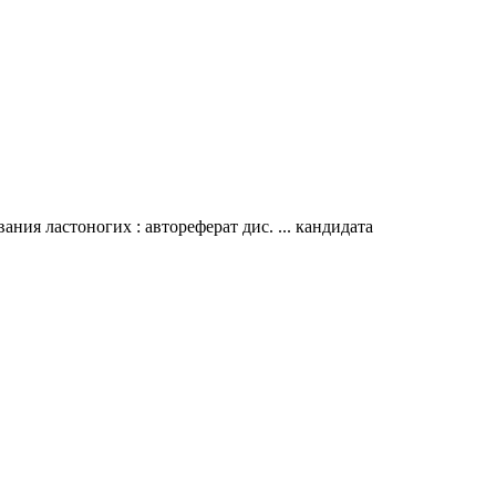
ия ластоногих : автореферат дис. ... кандидата