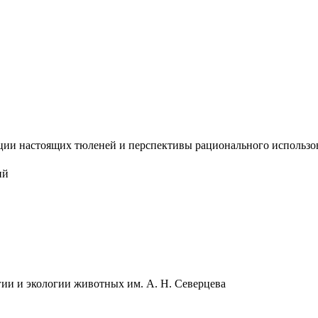
ии настоящих тюленей и перспективы рационального использован
ий
ии и экологии животных им. А. Н. Северцева