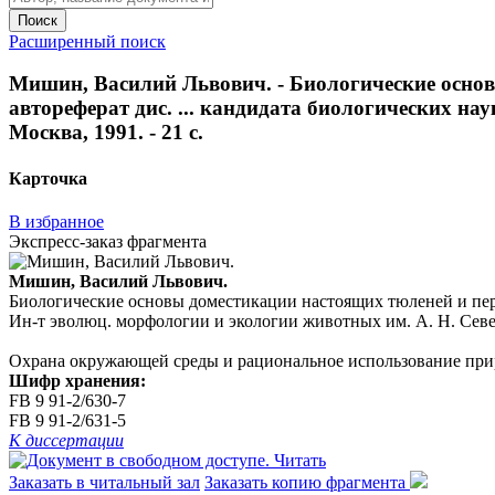
Поиск
Расширенный поиск
Мишин, Василий Львович. - Биологические основ
автореферат дис. ... кандидата биологических нау
Москва, 1991. - 21 с.
Карточка
В избранное
Экспресс-заказ фрагмента
Мишин, Василий Львович.
Биологические основы доместикации настоящих тюленей и персп
Ин-т эволюц. морфологии и экологии животных им. А. Н. Северц
Охрана окружающей среды и рациональное использование при
Шифр хранения:
FB 9 91-2/630-7
FB 9 91-2/631-5
К диссертации
Читать
Заказать в читальный зал
Заказать копию фрагмента