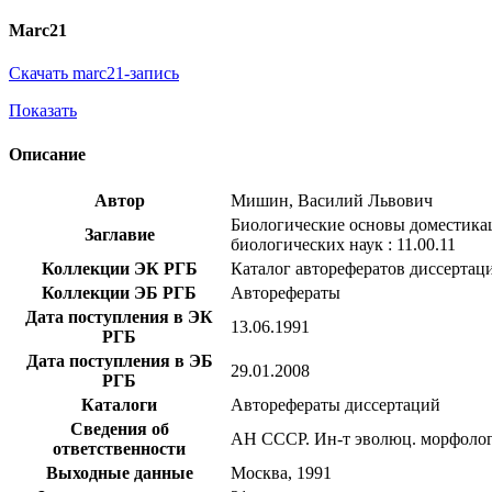
Marc21
Скачать marc21-запись
Показать
Описание
Автор
Мишин, Василий Львович
Биологические основы доместикац
Заглавие
биологических наук : 11.00.11
Коллекции ЭК РГБ
Каталог авторефератов диссертац
Коллекции ЭБ РГБ
Авторефераты
Дата поступления в ЭК
13.06.1991
РГБ
Дата поступления в ЭБ
29.01.2008
РГБ
Каталоги
Авторефераты диссертаций
Сведения об
АН СССР. Ин-т эволюц. морфолог
ответственности
Выходные данные
Москва, 1991