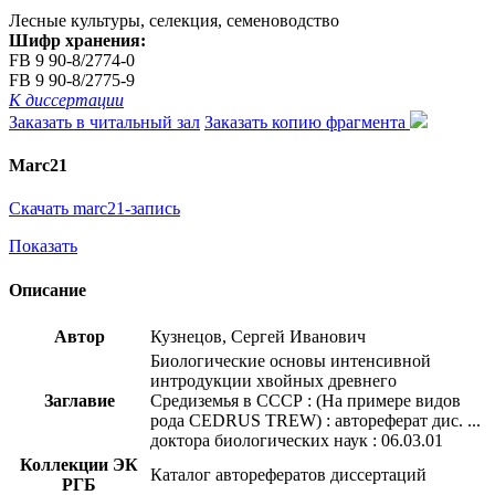
Лесные культуры, селекция, семеноводство
Шифр хранения:
FB 9 90-8/2774-0
FB 9 90-8/2775-9
К диссертации
Заказать в читальный зал
Заказать копию фрагмента
Marc21
Скачать marc21-запись
Показать
Описание
Автор
Кузнецов, Сергей Иванович
Биологические основы интенсивной
интродукции хвойных древнего
Заглавие
Средиземья в СССР : (На примере видов
рода CEDRUS TREW) : автореферат дис. ...
доктора биологических наук : 06.03.01
Коллекции ЭК
Каталог авторефератов диссертаций
РГБ