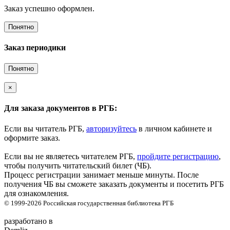
Заказ успешно оформлен.
Понятно
Заказ периодики
Понятно
×
Для заказа документов в РГБ:
Если вы читатель РГБ,
авторизуйтесь
в личном кабинете и
оформите заказ.
Если вы не являетесь читателем РГБ,
пройдите регистрацию
,
чтобы получить читательский билет (ЧБ).
Процесс регистрации занимает меньше минуты. После
получения ЧБ вы сможете заказать документы и посетить РГБ
для ознакомления.
© 1999-2026
Российская государственная библиотека
РГБ
разработано в