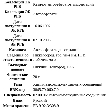
Коллекции ЭК
Каталог авторефератов диссертаций
РГБ
Коллекции ЭБ
Авторефераты
РГБ
Дата
поступления в
16.06.1992
ЭК РГБ
Дата
поступления в
02.10.2008
ЭБ РГБ
Каталоги
Авторефераты диссертаций
Сведения об
Нижегоород. гос. ун-т им. Н. И.
ответственности
Лобачевского
Выходные
Нижний Новгород, 1992
данные
Физическое
20 с.
описание
Тема
Химия высокомолекулярных соединений
BBK-код
З845.79-060.7,0
Специальность
02.00.06: Высокомолекулярные соединения
Язык
Русский
Места хранения
FB 9 92-3/308-9