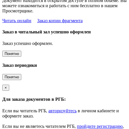
Документ находится в открытом доступе в полном объёме. Вы
можете ознакомиться и работать с ним бесплатно в нашем
Просмотрщике.
Читать онлайн
Заказ копии фрагмента
Заказ в читальный зал успешно оформлен
Заказ успешно оформлен.
Понятно
Заказ периодики
Понятно
×
Для заказа документов в РГБ:
Если вы читатель РГБ,
авторизуйтесь
в личном кабинете и
оформите заказ.
Если вы не являетесь читателем РГБ,
пройдите регистрацию
,